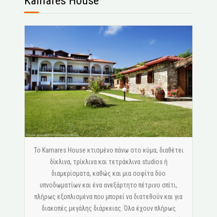
Kamares House
Το Kamares House κτισμένο πάνω στο κύμα, διαθέτει
δίκλινα, τρίκλινα και τετράκλινα studios ή
διαμερίσματα, καθώς και μια σοφίτα δύο
υπνοδωματίων και ένα ανεξάρτητο πέτρινο σπίτι,
πλήρως εξοπλισμένα που μπορεί να διατεθούν και για
διακοπές μεγάλης διάρκειας. Όλα έχουν πλήρως