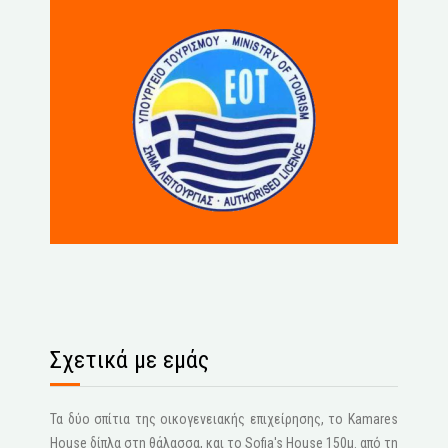
Σχετικά με εμάς
Τα δύο σπίτια της οικογενειακής επιχείρησης, το Kamares
House δίπλα στη θάλασσα, και το Sofia's House 150μ. από τη