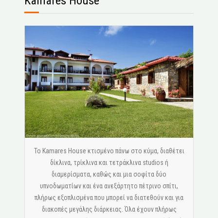
Kamares House
Το Kamares House κτισμένο πάνω στο κύμα, διαθέτει
δίκλινα, τρίκλινα και τετράκλινα studios ή
διαμερίσματα, καθώς και μια σοφίτα δύο
υπνοδωματίων και ένα ανεξάρτητο πέτρινο σπίτι,
πλήρως εξοπλισμένα που μπορεί να διατεθούν και για
διακοπές μεγάλης διάρκειας. Όλα έχουν πλήρως