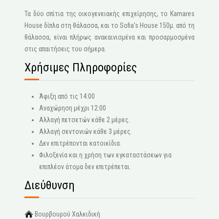
Τα δύο σπίτια της οικογενειακής επιχείρησης, το Kamares
House δίπλα στη θάλασσα, και το Sofia's House 150μ. από τη
θάλασσα, είναι πλήρως ανακαινισμένα και προσαρμοσμένα
στις απαιτήσεις του σήμερα.
Χρήσιμες Πληροφορίες
Άφιξη από τις 14:00
Αναχώρηση μέχρι 12:00
Αλλαγή πετσετών κάθε 2 μέρες.
Αλλαγή σεντονιών κάθε 3 μέρες.
Δεν επιτρέπονται κατοικίδια.
Φιλοξενία και η χρήση των εγκαταστάσεων για
επιπλέον άτομα δεν επιτρέπεται.
Διεύθυνση
Βουρβουρού Χαλκιδική