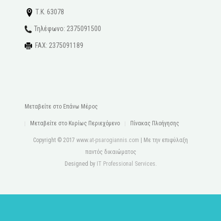
Τ.Κ. 63078
Τηλέφωνο: 2375091500
FAX: 2375091189
Μεταβείτε στo Eπάνω Mέρος
Μεταβείτε στο Κυρίως Περιεχόμενο
Πίνακας Πλοήγησης
Copyright © 2017
www.at-psarogiannis.com
| Με την επιφύλαξη
παντός δικαιώματος
Designed by
IT Professional Services
.