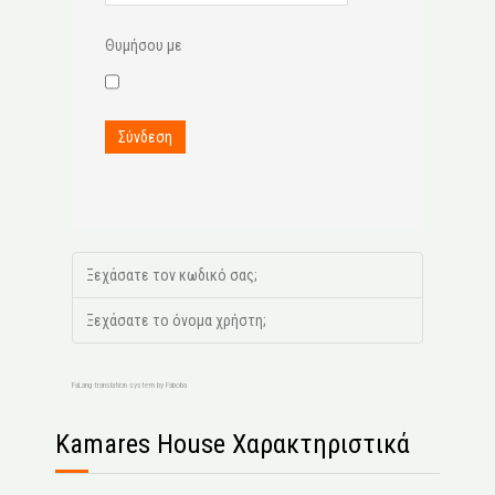
Θυμήσου με
Σύνδεση
Ξεχάσατε τον κωδικό σας;
Ξεχάσατε το όνομα χρήστη;
FaLang translation system by Faboba
Kamares House Χαρακτηριστικά