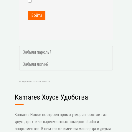
Войти
Забыли пароль?
Забыли логин?
FaLang translation system by Faboba
Kamares Хоусе Удобства
Kamares House построен прямо у моря и состоит из
двух-, трех- и четырехместных номеров-studio и
апартаментов. В нем также имеется мансарда с двумя