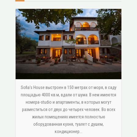
Sofia's House выстроен в 150 метрах от моря, в саду
площадью 4000 кв.м, вдали от шума. В нем имеются
номера-studio и апартаменты, в которых могут
разместиться от двух до четырех человек. Во всех
жилых помещениях имеется полностью
оборудованная кухня, туалет с душем,
κондиционер...