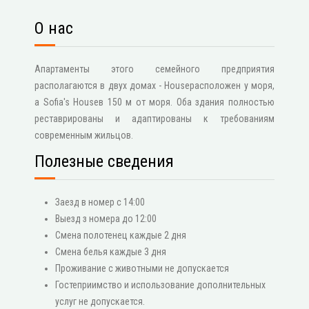
О нас
Апартаменты этого семейного предприятия
располагаются в двух домах - Houseрасположен у моря,
а Sofia's Houseв 150 м от моря. Оба здания полностью
реставрированы и адаптированы к требованиям
современным жильцов.
Полезные сведения
Заезд в номер с 14:00
Выезд з номера до 12:00
Смена полотенец каждые 2 дня
Смена белья каждые 3 дня
Проживание с животными не допускается
Гостеприимство и использование дополнительных
услуг не допускается.