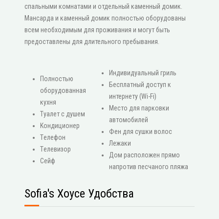
спальными комнатами и отдельный каменный домик.
Мансарда и каменный домик полностью оборудованы
всем необходимым для проживания и могут быть
предоставлены для длительного пребывания.
Индивидуальный гриль
Πолностью
Бесплатный доступ к
оборудованная
интернету (Wi-Fi)
кухня
Место для парковки
Туалет с душем
автомобилей
Κондиционер
Фен для сушки волос
Τелефон
Лежаки
Τелевизор
Дом расположен прямо
Сейф
напротив песчаного пляжа
Sofia's Хоусе Удобства