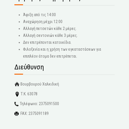
Άφιξη από τις 14:00
Αναχώρηση μέχρι 12:00
Αλλαγή πετσετών κάθε 2 μέρες.
Αλλαγή σεντονιών κάθε 3 μέρες.
Δεν επιτρέπονται κατοικίδια.
Φιλοξενία και η χρήση των εγκαταστάσεων για
επιπλέον άτομα δεν επιτρέπεται.
Διεύθυνση
Βουρβουρού Χαλκιδική
Τ.Κ. 63078
Τηλέφωνο: 2375091500
FAX: 2375091189