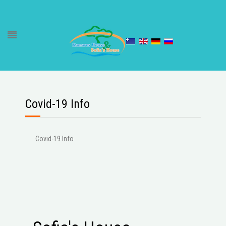
Covid-19 Info
Covid-19 Info