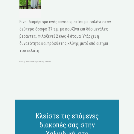
Είναι διαμέρισμα ενός υπνοδωματίου με σαλόνι στον
δεύτερο όροφο 37 τ.μ. με κουζίνα και δύο μεγάλες
βεράντες. Φιλοξενεί 2 έως 4 άτομα. Υπάρχει η
δυνατότητα και πρόσθετης κλίνης μετά από αίτημα
του πελάτη.
FaLang translation system by Faboba
Κλείστε τις επόμενες
διακοπές σας στην