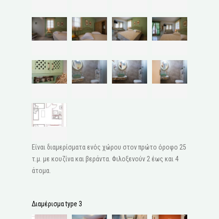
Είναι διαμερίσματα ενός χώρου στον πρώτο όροφο 25
τ.μ. με κουζίνα και βεράντα. Φιλοξενούν 2 έως και 4
άτομα.
Διαμέρισμα type 3