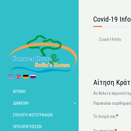
Covid-19 Info
Covid-19 Info
Αίτηση Κράτ
ΑΡΧΙΚΉ
Αν θέλετε περισσότε
ΔΙΑΜΟΝΉ
Παρακαλώ συμπληρώσ
ΣΥΛΛΟΓΉ ΦΩΤΟΓΡΑΦΙΏΝ
Το όνομά σας
ΌΡΟΙ ΚΡΑΤΉΣΕΩΝ