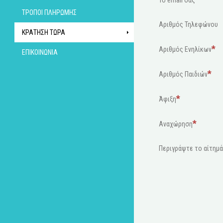
Το email σας
ΤΡΌΠΟΙ ΠΛΗΡΩΜΉΣ
Αριθμός Τηλεφώνου
ΚΡΆΤΗΣΗ ΤΏΡΑ
Αριθμός Ενηλίκων
ΕΠΙΚΟΙΝΩΝΊΑ
Αριθμός Παιδιών
Άφιξη
Αναχώρηση
Περιγράψτε το αίτημά