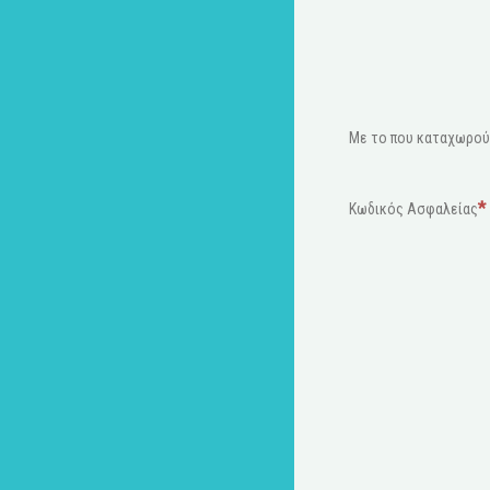
Με το που καταχωρούμ
Κωδικός Ασφαλείας