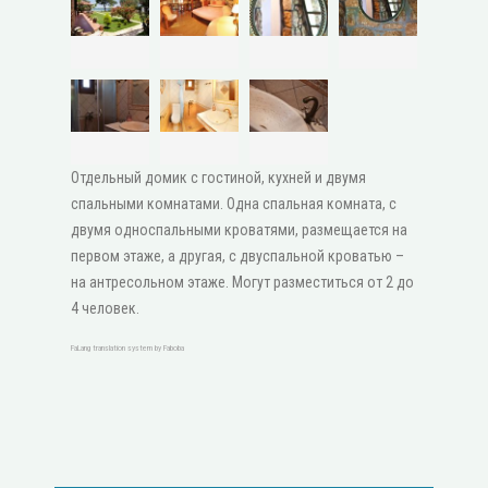
Отдельный домик с гостиной, кухней и двумя
спальными комнатами. Одна спальная комната, с
двумя односпальными кроватями, размещается на
первом этаже, а другая, с двуспальной кроватью –
на антресольном этаже. Могут разместиться от 2 до
4 человек.
FaLang translation system by Faboba