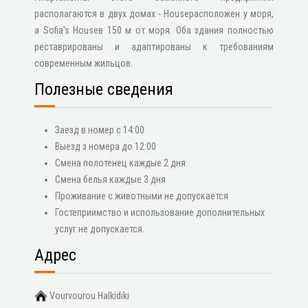
располагаются в двух домах - Houseрасположен у моря,
а Sofia's Houseв 150 м от моря. Оба здания полностью
реставрированы и адаптированы к требованиям
современным жильцов.
Полезные сведения
Заезд в номер с 14:00
Выезд з номера до 12:00
Смена полотенец каждые 2 дня
Смена белья каждые 3 дня
Проживание с животными не допускается
Гостеприимство и использование дополнительных
услуг не допускается.
Адрес
Vourvourou Halkidiki