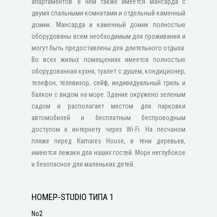
апартаментов. В нем также имеется мансарда с
двумя спальными комнатами и отдельный каменный
домик. Мансарда и каменный домик полностью
оборудованы всем необходимым для проживания и
могут быть предоставлены для длительного отдыха.
Во всех жилых помещениях имеется полностью
оборудованная кухня, туалет с душем, κондиционер,
телефон, телевизор, сейф, индивидуальный гриль и
балкон с видом на море. Здание окружено зеленым
садом и располагает местом для парковки
автомобилей и бесплатным беспроводным
доступом к интернету через Wi-Fi. На песчаном
пляже перед Kamares House, в тени деревьев,
имеются лежаки для наших гостей. Море неглубокое
и безопасное для маленьких детей.
НОМЕР-STUDIO ТИПА 1
No2