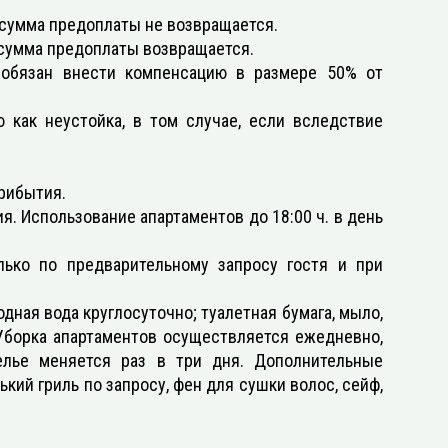
 сумма предоплаты не возвращается.
 сумма предоплаты возвращается.
 обязан внести компенсацию в размере 50% от
 как неустойка, в том случае, если вследствие
прибытия.
я. Использование апартаментов до 18:00 ч. в день
лько по предварительному запросу гостя и при
дная вода круглосуточно; туалетная бумага, мыло,
 Уборка апартаментов осуществляется ежедневно,
елье меняется раз в три дня. Дополнительные
кий гриль по запросу, фен для сушки волос, сейф,