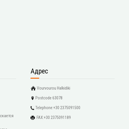
Адрес
Vourvourou Halkidiki
Postcode 63078
Telephone:+30 2375091500
скается
FAX:+30 2375091189